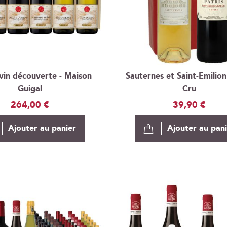
 vin découverte - Maison
Sauternes et Saint-Emilio
Guigal
Cru
264,00 €
39,90 €
Ajouter au panier
Ajouter au pan