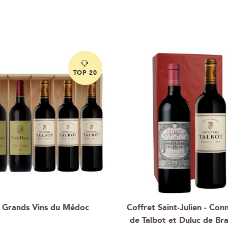
TOP 20
t Grands Vins du Médoc
Coffret Saint-Julien - Con
de Talbot et Duluc de Bra