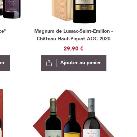
ce"
Magnum de Lussac-Saint-Emilion -
Château Haut-Piquat AOC 2020
29,90 €
ier
Ajouter au panier