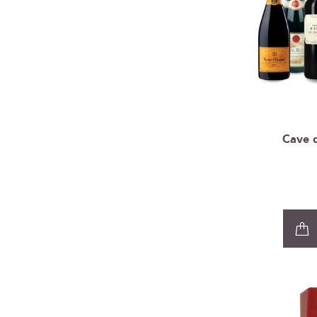
Cave d