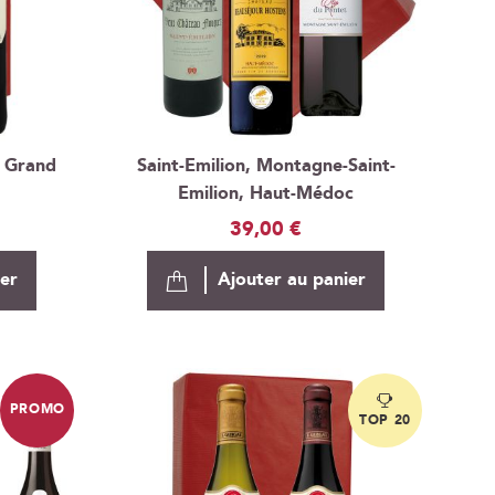
n Grand
Saint-Emilion, Montagne-Saint-
Emilion, Haut-Médoc
39,00 €
ier
Ajouter au panier
PROMO
TOP 20