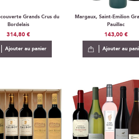
écouverte Grands Crus du
Margaux, Saint-Emilion Gr
Bordelais
Pauillac
314,80 €
143,00 €
Ajouter au panier
Ajouter au pan