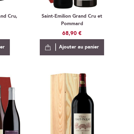
and Cru,
Saint-Emilion Grand Cru et
Pommard
68,90 €
ier
Ajouter au panier