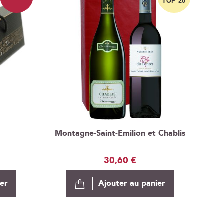
TOP 20
x
Montagne-Saint-Emilion et Chablis
30,60 €
ier
Ajouter au panier