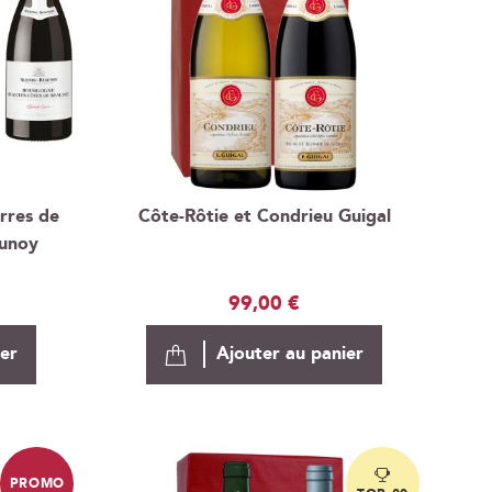
erres de
Côte-Rôtie et Condrieu Guigal
aunoy
99,00 €
ier
Ajouter au panier
PROMO