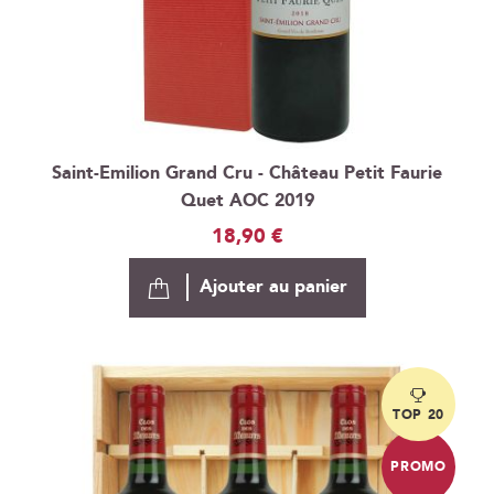
Saint-Emilion Grand Cru - Château Petit Faurie
Quet AOC 2019
18,90 €
Ajouter au panier
TOP 20
PROMO