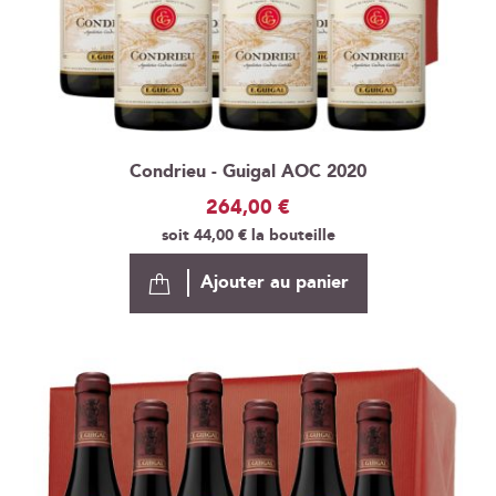
Condrieu - Guigal AOC 2020
264,00 €
soit
44,00 €
la bouteille
Ajouter au panier