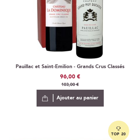
Pauillac et Saint-Emilion - Grands Crus Classés
Prix
96,00 €
Spécial
103,00 €
Ajouter au panier
TOP 20