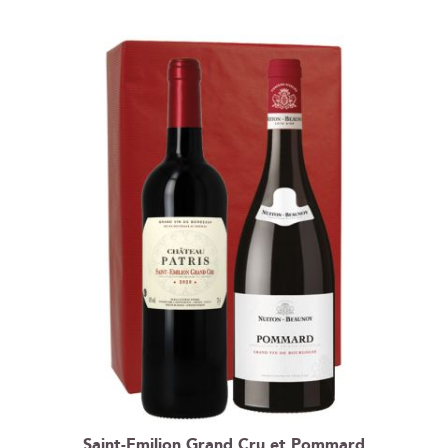
Saint-Emilion Grand Cru et Pommard