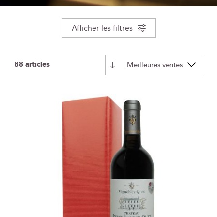
Afficher les filtres
88
articles
Par
ordre
décroissant